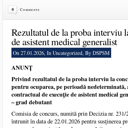
0
Comments
Rezultatul de la proba interviu 
de asistent medical generalist
On 27.01.2026, In
Uncategorized
, By DSPSM
ANUNȚ
Privind rezultatul de la proba interviu
la
conc
pentru ocuparea, pe perioadă nedeterminată, 
contractual de execuție de asistent medical gen
– grad debutant
Comisia de concurs, numită prin Decizia nr. 231/
întrunit în data de 22.01.2026 pentru susținerea pr