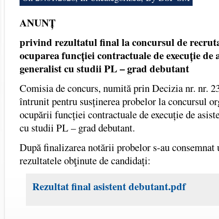
ANUNȚ
privind rezultatul final la concursul de recru
ocuparea
funcției contractuale de execuție de 
generalist cu studii PL – grad debutant
Comisia de concurs, numită prin Decizia nr. nr. 2
întrunit pentru susținerea probelor la concursul or
ocupării funcției contractuale de execuție de asist
cu studii PL – grad debutant.
După finalizarea notării probelor s-au consemnat
rezultatele obţinute de candidați:
Rezultat final asistent debutant.pdf