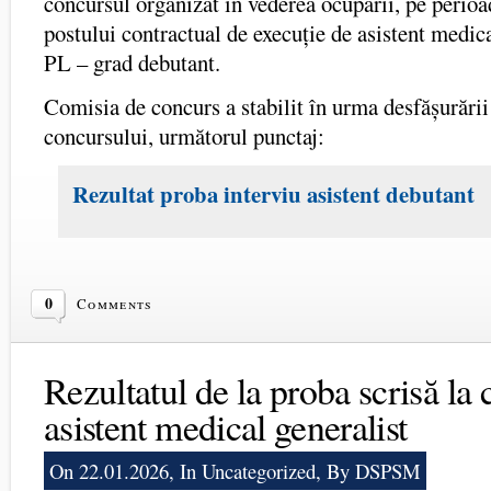
concursul organizat în vederea ocupării, pe perio
postului contractual de execuție de asistent medica
PL – grad debutant.
Comisia de concurs a stabilit în urma desfășurării
concursului, următorul punctaj:
Rezultat proba interviu asistent debutant
0
Comments
Rezultatul de la proba scrisă la
asistent medical generalist
On 22.01.2026, In
Uncategorized
, By DSPSM