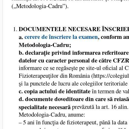
(„Metodologia-Cadru”).
DOCUMENTELE NECESARE ÎNSCRIER
cerere de înscriere la examen
, conform an
a.
Metodologia-Cadru;
b. declarație privind informarea referitoare
datelor cu caracter personal de către CFZ
informare ce se regăseşte pe site-ul oficial al 
Fizioterapeuţilor din România (https://colegiul
şi la punctele de lucru ale colegiilor teritoriale
c. copia actului de identitate
în termen de val
d. documente doveditoare din care să reias
specialitate necesară
prevăzută la art. 16 alin. 
Metodologia-Cadru, anume:
– 5 ani în funcţia de fizioterapeut, până la data 