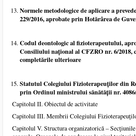
Normele metodologice de aplicare a preveder
229/2016, aprobate prin Hotărârea de Guve
Codul deontologic al fizioterapeutului, ap
Consiliului național al CFZRO nr. 6/2018, c
completările ulterioare
Statutul Colegiului Fizioterapeuților din 
prin Ordinul ministrului sănătății nr. 4086
Capitolul II. Obiectul de activitate
Capitolul III. Membrii Colegiului Fizioterapeuți
Capitolul V. Structura organizatorică – Secțiunile