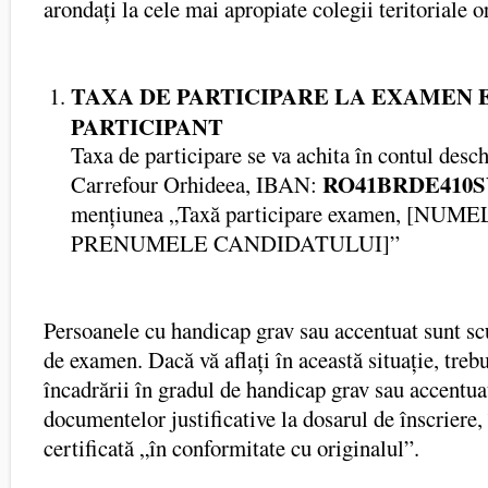
arondați la cele mai apropiate colegii teritoriale o
TAXA DE PARTICIPARE LA EXAMEN ES
PARTICIPANT
Taxa de participare se va achita în contul desc
RO41BRDE410SV
Carrefour Orhideea, IBAN:
mențiunea „Taxă participare examen, [NUME
PRENUMELE CANDIDATULUI]”
Persoanele cu handicap grav sau accentuat sunt scut
de examen. Dacă vă aflați în această situație, treb
încadrării în gradul de handicap grav sau accentua
documentelor justificative la dosarul de înscriere,
certificată „în conformitate cu originalul”.