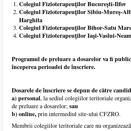
Colegiul Fizioterapeuților București-Ilfov
Colegiul Fizioterapeuților Sibiu-Mureș-Al
Harghita
Colegiul Fizioterapeuților Bihor-Satu Ma
Colegiul Fizioterapeuților Iași-Vaslui-Nea
Programul de preluare a dosarelor va fi public
începerea perioadei de înscriere.
Dosarele de înscriere se depun de către candid
a) personal
, la sediul colegiilor teritoriale orga
sau
de preluare a dosarelor;
b) online,
prin intermediul site-ului CFZRO.
Membrii colegiilor teritoriale care nu organizeaz