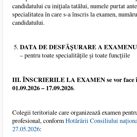
candidatului cu iniţiala tatălui, numele purtat ante
specialitatea în care s-a înscris la examen, număru
candidatului.
DATA DE DESFĂȘURARE A EXAMENULUI 
– pentru toate specialitățile și toate funcțiile
III. ÎNSCRIERILE LA EXAMEN se vor face î
01.09.2026 – 17.09.2026
.
Colegii teritoriale care organizează examen pentr
profesional, conform
Hotărârii Consiliului naționa
27.05.2026
: