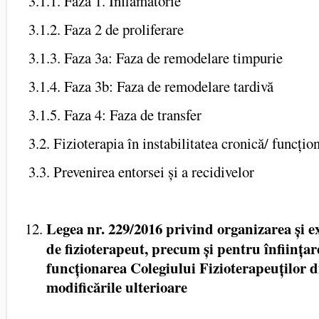
3.1.1. Faza 1. Inflamatorie
3.1.2. Faza 2 de proliferare
3.1.3. Faza 3a: Faza de remodelare timpurie
3.1.4. Faza 3b: Faza de remodelare tardivă
3.1.5. Faza 4: Faza de transfer
3.2. Fizioterapia în instabilitatea cronică/ funcțio
3.3. Prevenirea entorsei și a recidivelor
Legea nr. 229/2016 privind organizarea și ex
de fizioterapeut, precum și pentru înființar
funcționarea Colegiului Fizioterapeuților 
modificările ulterioare