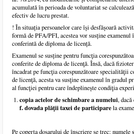
acumulată în perioada de voluntariat se calculează
efectiv de lucru prestat.
! În situația persoanelor care își desfășoară activi
formă de PFA/PFI, acestea vor susține examenul î
conferintă de diploma de licență.
Examenul se susține pentru funcţia corespunzătoar
conferite de diploma de licenţă. Însă, dacă fizioter
încadrat pe funcţia corespunzătoare specialităţii 
de licenţă, acesta va susţine examenul în gradul pr
al funcţiei pentru care îndeplinește condiţia exper
copia actelor de schimbare a numelui
, dacă 
f. dovada plăţii taxei de participare
la exame
Pe coperta dosarului de înscriere se trec: numele