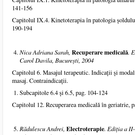
141-156
Capitolul IX.4. Kinetoterapia în patologia șoldul
190-194
Recuperare medicală
Nica Adriana Sarah,
. 
Carol Davila, București, 2004
Capitolul 6. Masajul terapeutic. Indicații și modal
masaj. Contraindicații.
Subcapitole 6.4 și 6.5, pag. 104-124
Capitolul 12. Recuperarea medicală în geriatrie, 
Electroterapie
Rădulescu Andrei,
. Ediția a II