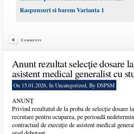
Raspunsuri si barem Varianta 1
0
Comments
Anunt rezultat selecție dosare l
asistent medical generalist cu st
On 15.01.2026, In
Uncategorized
, By DSPSM
ANUNȚ
Privind rezultatul de la proba de selecție dosare l
recrutare pentru ocuparea, pe perioadă nedetermin
contractual de execuție de asistent medical general
grad debutant