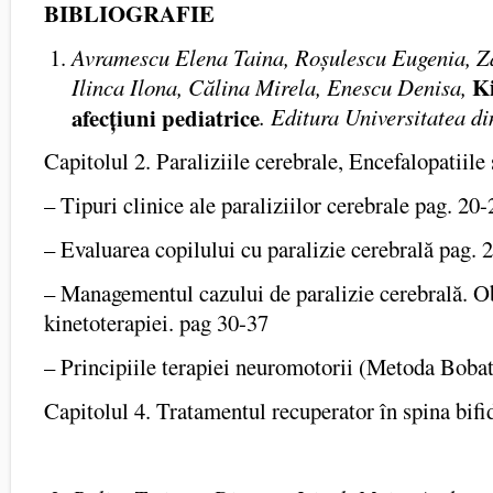
BIBLIOGRAFIE
Avramescu Elena Taina, Roșulescu Eugenia, Z
Ki
Ilinca Ilona, Călina Mirela, Enescu Denisa,
afecțiuni pediatrice
. Editura Universitatea d
Capitolul 2. Paraliziile cerebrale, Encefalopatiile 
– Tipuri clinice ale paraliziilor cerebrale pag. 20-
– Evaluarea copilului cu paralizie cerebrală pag. 
– Managementul cazului de paralizie cerebrală. O
kinetoterapiei. pag 30-37
– Principiile terapiei neuromotorii (Metoda Boba
Capitolul 4. Tratamentul recuperator în spina bifi