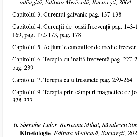
adăugită, Editura Medicală, București, 2004
Capitolul 3. Curentul galvanic pag. 137-138
Capitolul 4. Curenții de joasă frecvență pag. 143-
169, pag. 172-173, pag. 178
Capitolul 5. Acțiunile curenților de medie frecven
Capitolul 6. Terapia cu înaltă frecvență pag. 227-
pag. 239
Capitolul 7. Terapia cu ultrasunete pag. 259-264
Capitolul 9. Terapia prin câmpuri magnetice de jo
328-337
Sbenghe Tudor, Berteanu Mihai, Săvulescu Si
Kinetologie
. Editura Medicală, București, 20