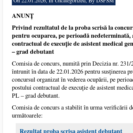
On 22.01.2026, In
Uncategorized
, By DSPSM
ANUNȚ
Privind rezultatul de la proba scrisă
la
concur
pentru ocuparea, pe perioadă nedeterminată, 
contractual de execuție de asistent medical gen
– grad debutant
Comisia de concurs, numită prin Decizia nr. 231/
întrunit în data de 22.01.2026 pentru susținerea pr
concursul organizat în vederea ocupării, pe perio
postului contractual de execuție de asistent medica
PL – grad debutant.
Comisia de concurs a stabilit în urma verificării
următoarele:
Rezultat proba scrisa asistent debutant