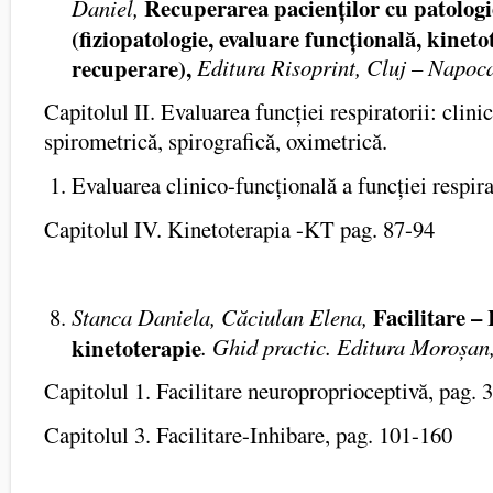
Recuperarea pacienților cu patologi
Daniel,
(fiziopatologie, evaluare funcțională, kinet
recuperare),
Editura Risoprint, Cluj – Napoc
Capitolul II. Evaluarea funcției respiratorii: clini
spirometrică, spirografică, oximetrică.
Evaluarea clinico-funcțională a funcției respira
Capitolul IV. Kinetoterapia -KT pag. 87-94
Facilitare –
Stanca Daniela, Căciulan Elena,
kinetoterapie
. Ghid practic. Editura Moroșan
Capitolul 1. Facilitare neuroproprioceptivă, pag. 
Capitolul 3. Facilitare-Inhibare, pag. 101-160