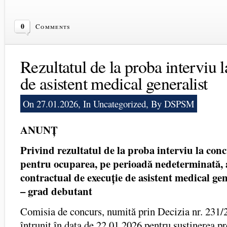
0
Comments
Rezultatul de la proba interviu 
de asistent medical generalist
On 27.01.2026, In
Uncategorized
, By DSPSM
ANUNȚ
Privind rezultatul de la proba interviu
la
conc
pentru ocuparea, pe perioadă nedeterminată, 
contractual de execuție de asistent medical gen
– grad debutant
Comisia de concurs, numită prin Decizia nr. 231/
întrunit în data de 22.01.2026 pentru susținerea pr