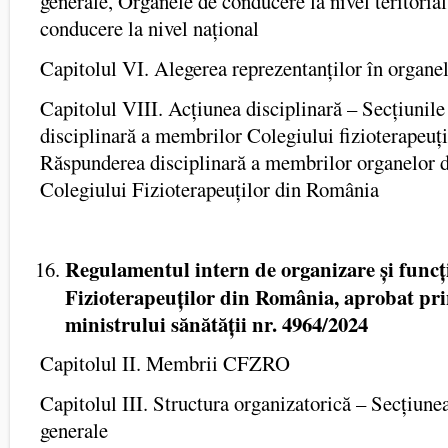
generale, Organele de conducere la nivel teritoria
conducere la nivel național
Capitolul VI. Alegerea reprezentanților în organe
Capitolul VIII. Acțiunea disciplinară – Secțiunile
disciplinară a membrilor Colegiului fizioterapeuț
Răspunderea disciplinară a membrilor organelor 
Colegiului Fizioterapeuților din România
Regulamentul intern de organizare și funcț
Fizioterapeuților din România, aprobat pr
ministrului sănătății nr. 4964/2024
Capitolul II. Membrii CFZRO
Capitolul III. Structura organizatorică – Secțiunea
generale