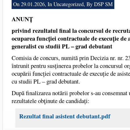
On 29.01.2026, In
Uncategorized
, By DSP SM
ANUNȚ
privind rezultatul final la concursul de recru
ocuparea
funcției contractuale de execuție de 
generalist cu studii PL – grad debutant
Comisia de concurs, numită prin Decizia nr. nr. 2
întrunit pentru susținerea probelor la concursul or
ocupării funcției contractuale de execuție de asist
cu studii PL – grad debutant.
După finalizarea notării probelor s-au consemnat
rezultatele obţinute de candidați:
Rezultat final asistent debutant.pdf