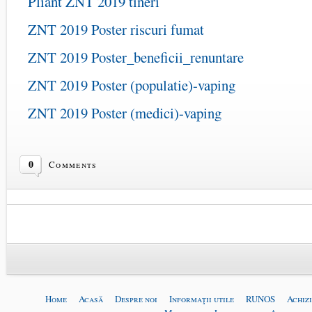
Pliant ZNT 2019 tineri
ZNT 2019 Poster riscuri fumat
ZNT 2019 Poster_beneficii_renuntare
ZNT 2019 Poster (populatie)-vaping
ZNT 2019 Poster (medici)-vaping
0
Comments
Home
Acasă
Despre noi
Informaţii utile
RUNOS
Achizi