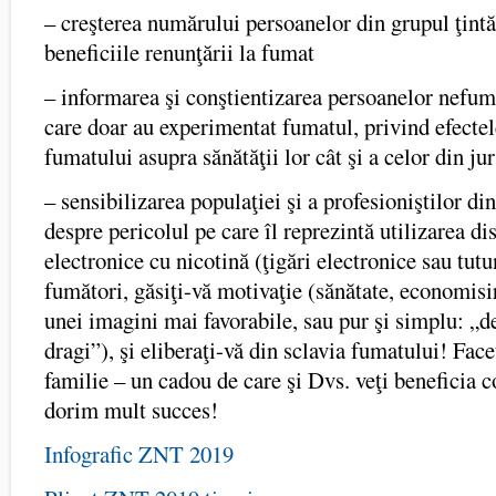
– creşterea numărului persoanelor din grupul ţint
beneficiile renunţării la fumat
– informarea şi conştientizarea persoanelor nefum
care doar au experimentat fumatul, privind efectel
fumatului asupra sănătăţii lor cât şi a celor din jur
– sensibilizarea populaţiei şi a profesioniştilor di
despre pericolul pe care îl reprezintă utilizarea di
electronice cu nicotină (ţigări electronice sau tutu
fumători, găsiţi-vă motivaţie (sănătate, economisi
unei imagini mai favorabile, sau pur şi simplu: „d
dragi”), şi eliberaţi-vă din sclavia fumatului! Fac
familie – un cadou de care şi Dvs. veţi beneficia c
dorim mult succes!
Infografic ZNT 2019