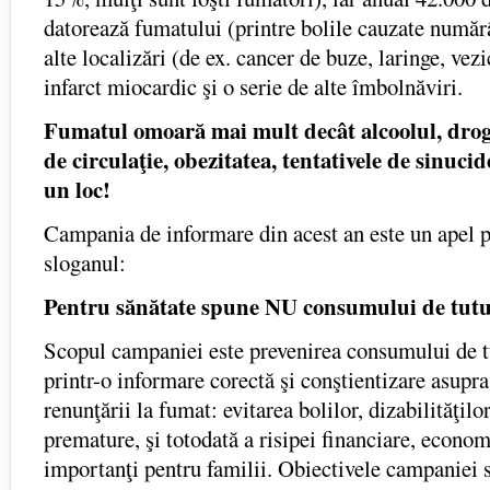
datorează fumatului (printre bolile cauzate număr
alte localizări (de ex. cancer de buze, laringe, vezi
infarct miocardic şi o serie de alte îmbolnăviri.
Fumatul omoară mai mult decât alcoolul, drogu
de circulaţie, obezitatea, tentativele de sinucid
un loc!
Campania de informare din acest an este un apel p
sloganul:
Pentru sănătate spune NU consumului de tut
Scopul campaniei este prevenirea consumului de t
printr-o informare corectă şi conştientizare asupra
renunţării la fumat: evitarea bolilor, dizabilităţilo
premature, şi totodată a risipei financiare, econo
importanţi pentru familii. Obiectivele campaniei 