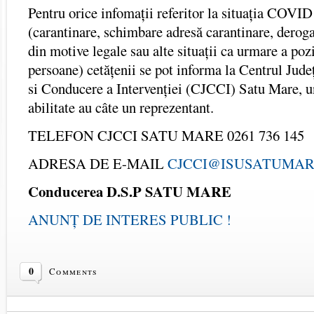
Pentru orice infomații referitor la situația COVID
(carantinare, schimbare adresă carantinare, deroga
din motive legale sau alte situații ca urmare a pozi
persoane) cetățenii se pot informa la Centrul Jud
si Conducere a Intervenției (CJCCI) Satu Mare, un
abilitate au câte un reprezentant.
TELEFON CJCCI SATU MARE 0261 736 145
ADRESA DE E-MAIL
CJCCI@ISUSATUMAR
Conducerea D.S.P SATU MARE
ANUNȚ DE INTERES PUBLIC !
0
Comments