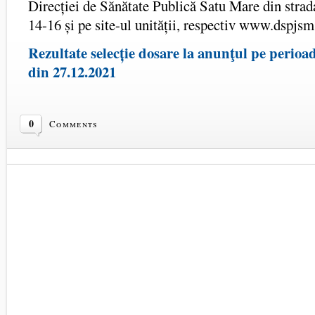
Direcției de Sănătate Publică Satu Mare din stra
14-16 și pe site-ul unității, respectiv www.dspjsm
Rezultate selecție dosare la anunţul pe perioad
din 27.12.2021
0
Comments