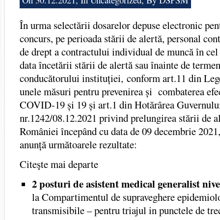
În urma selectării dosarelor depuse electronic pen
concurs, pe perioada stării de alertă, personal cont
de drept a contractului individual de muncă în cel 
data încetării stării de alertă sau înainte de termen
conducătorului instituției, conform art.11 din Le
unele măsuri pentru prevenirea și combaterea efe
COVID-19 și 19 și art.1 din Hotărârea Guvernul
nr.1242/08.12.2021 privind prelungirea stării de al
României începând cu data de 09 decembrie 2021,
anunță următoarele rezultate:
Citeşte mai departe
2 posturi de asistent medical generalist nive
la Compartimentul de supraveghere epidemiolog
transmisibile – pentru triajul in punctele de tre