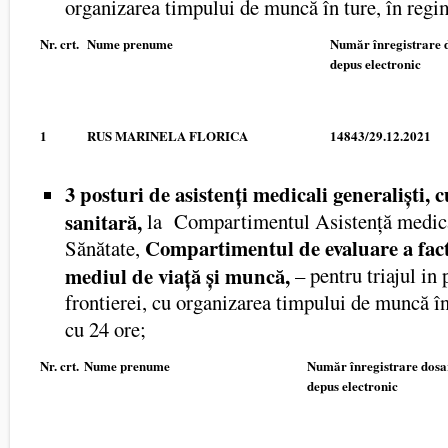
organizarea timpului de muncă în ture, în regi
Nr. crt.
Nume prenume
Număr înregistrare 
depus electronic
1
RUS MARINELA FLORICA
14843/29.12.2021
3 posturi de asistenți medicali generaliști, c
sanitară,
la Compartimentul Asistență medic
Compartimentul de evaluare a facto
Sănătate,
mediul de viață și muncă,
– pentru triajul in
frontierei, cu organizarea timpului de muncă în
cu 24 ore;
Nr. crt.
Nume prenume
Număr înregistrare dosa
depus electronic