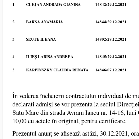
1
CLEJAN ANDRADA GIANINA
14842/29.12.2021
2
BARNA ANAMARIA
14844/29.12.2021
3
SEUTE ILEANA
14802/28.12.2021
4
ILIEȘ LARISA ANDREEA
14845/29.12.2021
5
KARPINSZKY CLAUDIA RENATA
14846/07.12.2021
În vederea încheierii contractului individual de m
declarați admiși se vor prezenta la sediul Direcție
Satu Mare din strada Avram Iancu nr. 14-16, luni 
10,00 cu actele în original, pentru certificare.
Prezentul anunț se afisează astăzi, 30.12.2021, ora