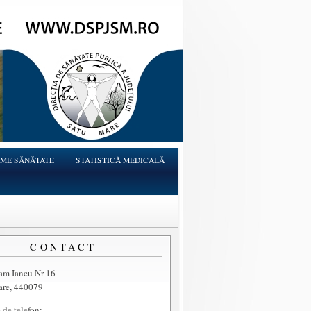
ME SĂNĂTATE
STATISTICĂ MEDICALĂ
CONTACT
ram Iancu Nr 16
are, 440079
de telefon: