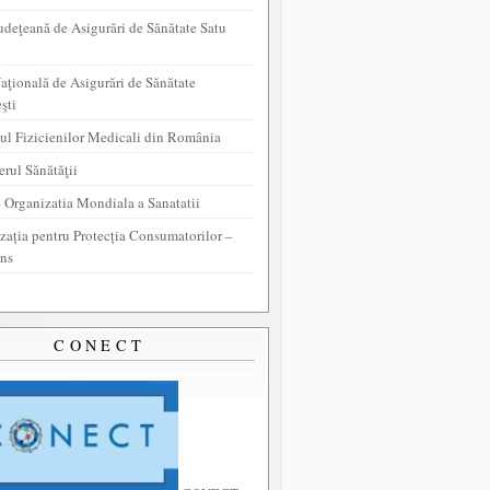
udeţeană de Asigurări de Sănătate Satu
aţională de Asigurări de Sănătate
şti
ul Fizicienilor Medicali din România
erul Sănătăţii
Organizatia Mondiala a Sanatatii
zația pentru Protecția Consumatorilor –
ns
CONECT