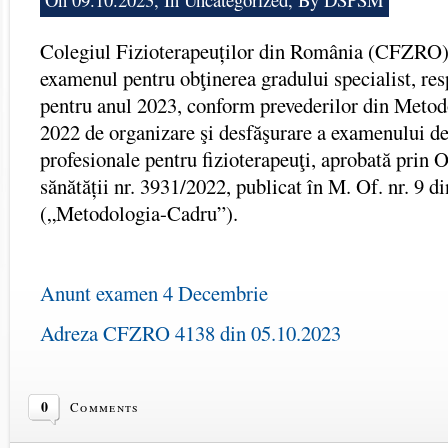
Colegiul Fizioterapeuților din România (CFZRO)
examenul pentru obţinerea gradului specialist, res
pentru anul 2023, conform prevederilor din Meto
2022 de organizare şi desfăşurare a examenului de
profesionale pentru fizioterapeuţi, aprobată prin 
sănătății nr. 3931/2022, publicat în M. Of. nr. 9 d
(„Metodologia-Cadru”).
Anunt examen 4 Decembrie
Adreza CFZRO 4138 din 05.10.2023
0
Comments