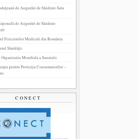
udeţeană de Asigurări de Sănătate Satu
aţională de Asigurări de Sănătate
şti
ul Fizicienilor Medicali din România
erul Sănătăţii
Organizatia Mondiala a Sanatatii
zația pentru Protecția Consumatorilor –
ns
CONECT