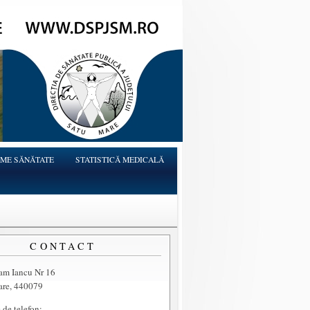
ME SĂNĂTATE
STATISTICĂ MEDICALĂ
CONTACT
ram Iancu Nr 16
are, 440079
de telefon: