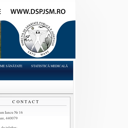
ME SĂNĂTATE
STATISTICĂ MEDICALĂ
CONTACT
ram Iancu Nr 16
are, 440079
de telefon: