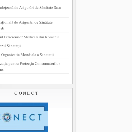
udeţeană de Asigurări de Sănătate Satu
aţională de Asigurări de Sănătate
şti
ul Fizicienilor Medicali din România
erul Sănătăţii
Organizatia Mondiala a Sanatatii
zația pentru Protecția Consumatorilor –
ns
CONECT