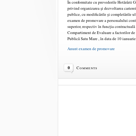
În conformitate cu prevederile Hotărârii
privind organizarea şi dezvoltarea cariere
publice, cu modificările și completările u
examen de promovare a personalului contra
superior, respectiv în funcția contractual
Compartiment de Evaluare a factorilor de r
Publică Satu Mare , în data de 10 ianuarie
Anunt examen de promovare
0
Comments