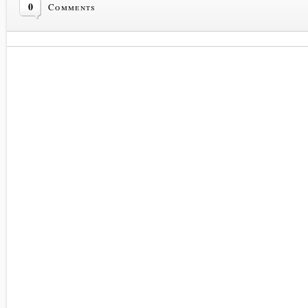
0
Comments