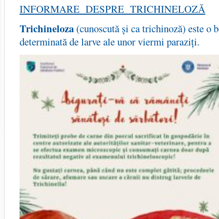
INFORMARE DESPRE TRICHINELOZĂ
Trichineloza
(cunoscută și ca trichinoză) este o b
determinată de larve ale unor viermi paraziți.