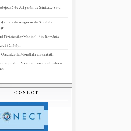
udeţeană de Asigurări de Sănătate Satu
aţională de Asigurări de Sănătate
şti
ul Fizicienilor Medicali din România
erul Sănătăţii
Organizatia Mondiala a Sanatatii
zația pentru Protecția Consumatorilor –
ns
CONECT