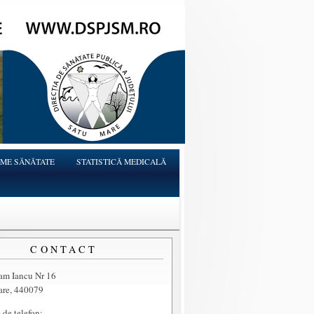
ME SĂNĂTATE
STATISTICĂ MEDICALĂ
CONTACT
ram Iancu Nr 16
are, 440079
de telefon: