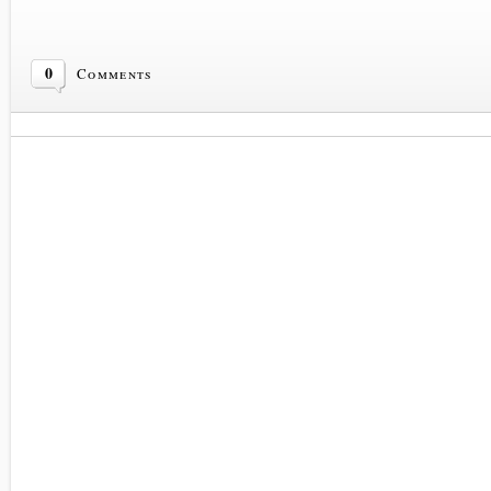
0
Comments