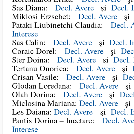
Sas Diana:
Decl. Avere
şi
Decl. 
Miklosi Erzsebet:
Decl. Avere
ş
Pataki Liubinetchi Claudia:
Decl. 
Interese
Sas Calin:
Decl. Avere
şi
Decl. I
Coraic Dorel:
Decl. Avere
şi
Decl
Ster Doina:
Decl. Avere
şi
Decl. 
Tertanu Onorica:
Decl. Avere
şi
Crisan Vasile:
Decl. Avere
şi
Dec
Glodan Loredana:
Decl. Avere
ş
Olah Dorina:
Decl. Avere
şi
Decl
Miclosina Mariana:
Decl. Avere
ş
Les Daiana:
Decl. Avere
şi
Decl. I
Pantis Dorina – Incetare:
Decl. Ave
Interese