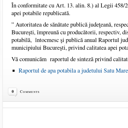
În conformitate cu Art. 13. alin. 8.) al Legii 458/
apei potabile republicată.
” Autoritatea de sănătate publică judeţeană, respe
Bucureşti, împreună cu producătorii, respectiv, dis
potabilă, întocmesc şi publică anual Raportul jud
municipiului Bucureşti, privind calitatea apei pota
Vă comunicăm raportul de sinteză privind calitate
Raportul de apa potabila a judetului Satu Mare
0
Comments