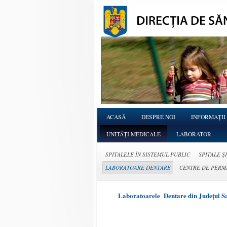
ACASĂ
DESPRE NOI
INFORMAŢII
UNITĂŢI MEDICALE
LABORATOR
SPITALELE ÎN SISTEMUL PUBLIC
SPITALE Ş
LABORATOARE DENTARE
CENTRE DE PERM
Laboratoarele Dentare din Judeţul S