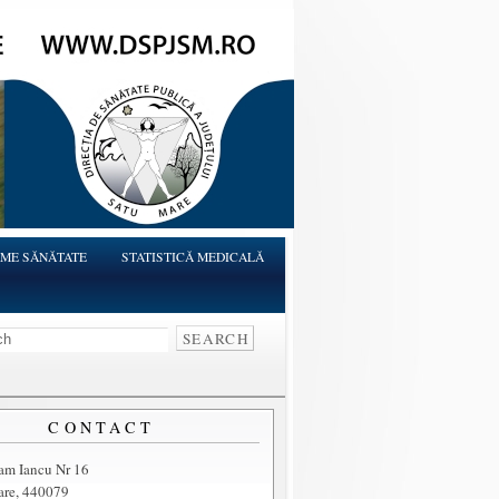
ME SĂNĂTATE
STATISTICĂ MEDICALĂ
CONTACT
ram Iancu Nr 16
are, 440079