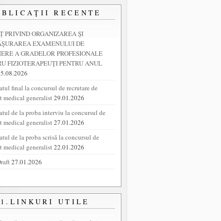
UBLICAŢII RECENTE
 PRIVIND ORGANIZAREA ŞI
ĂŞURAREA EXAMENULUI DE
NERE A GRADELOR PROFESIONALE
U FIZIOTERAPEUŢI PENTRU ANUL
05.08.2026
tul final la concursul de recrutare de
nt medical generalist
29.01.2026
atul de la proba interviu la concursul de
nt medical generalist
27.01.2026
atul de la proba scrisă la concursul de
nt medical generalist
22.01.2026
raft
27.01.2026
1.LINKURI UTILE