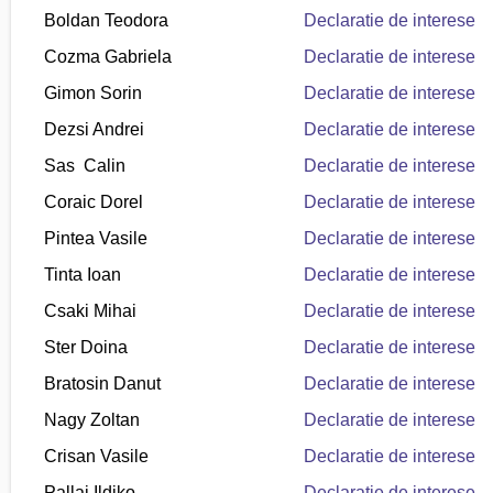
Boldan Teodora
Declaratie de interese
Cozma Gabriela
Declaratie de interese
Gimon Sorin
Declaratie de interese
Dezsi Andrei
Declaratie de interese
Sas Calin
Declaratie de interese
Coraic Dorel
Declaratie de interese
Pintea Vasile
Declaratie de interese
Tinta Ioan
Declaratie de interese
Csaki Mihai
Declaratie de interese
Ster Doina
Declaratie de interese
Bratosin Danut
Declaratie de interese
Nagy Zoltan
Declaratie de interese
Crisan Vasile
Declaratie de interese
Pallai Ildiko
Declaratie de interese