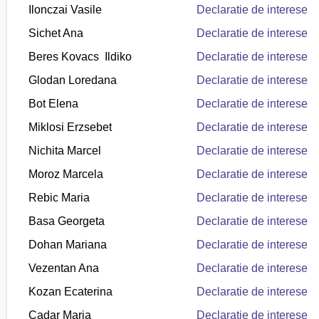
Ilonczai Vasile
Declaratie de interese
Sichet Ana
Declaratie de interese
Beres Kovacs Ildiko
Declaratie de interese
Glodan Loredana
Declaratie de interese
Bot Elena
Declaratie de interese
Miklosi Erzsebet
Declaratie de interese
Nichita Marcel
Declaratie de interese
Moroz Marcela
Declaratie de interese
Rebic Maria
Declaratie de interese
Basa Georgeta
Declaratie de interese
Dohan Mariana
Declaratie de interese
Vezentan Ana
Declaratie de interese
Kozan Ecaterina
Declaratie de interese
Cadar Maria
Declaratie de interese