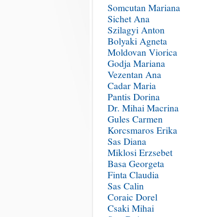
Somcutan Mariana
Sichet Ana
Szilagyi Anton
Bolyaki Agneta
Moldovan Viorica
Godja Mariana
Vezentan Ana
Cadar Maria
Pantis Dorina
Dr. Mihai Macrina
Gules Carmen
Korcsmaros Erika
Sas Diana
Miklosi Erzsebet
Basa Georgeta
Finta Claudia
Sas Calin
Coraic Dorel
Csaki Mihai