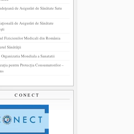
udeţeană de Asigurări de Sănătate Satu
aţională de Asigurări de Sănătate
şti
ul Fizicienilor Medicali din România
erul Sănătăţii
Organizatia Mondiala a Sanatatii
zația pentru Protecția Consumatorilor –
ns
CONECT