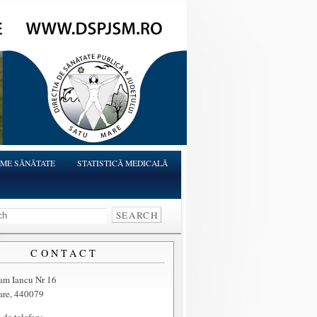
ME SĂNĂTATE
STATISTICĂ MEDICALĂ
CONTACT
ram Iancu Nr 16
are, 440079