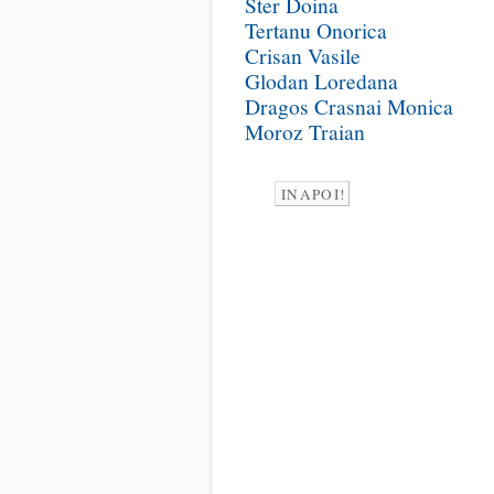
Ster Doina
Tertanu Onorica
Crisan Vasile
Glodan Loredana
Dragos Crasnai Monica
Moroz Traian