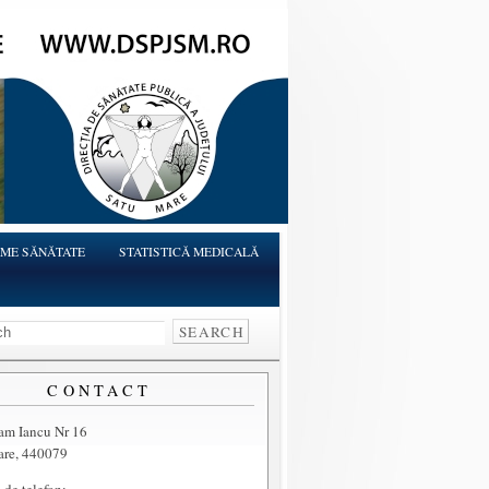
ME SĂNĂTATE
STATISTICĂ MEDICALĂ
CONTACT
ram Iancu Nr 16
are, 440079