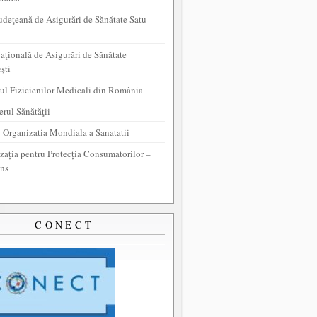
udeţeană de Asigurări de Sănătate Satu
aţională de Asigurări de Sănătate
şti
ul Fizicienilor Medicali din România
erul Sănătăţii
Organizatia Mondiala a Sanatatii
zația pentru Protecția Consumatorilor –
ns
CONECT