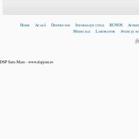
Home
Acasă
Despre noi
Informaţii utile
RUNOS
Achizi
Medicale
Laborator
Avize și a
DSP Satu Mare - www.dspjsm.ro