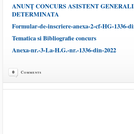
ANUNŢ CONCURS ASISTENT GENERALI
DETERMINATA
Formular-de-inscriere-anexa-2-cf-HG-1336-d
Tematica si Bibliografie concurs
Anexa-nr.-3-La-H.G.-nr.-1336-din-2022
0
Comments