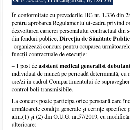
În conformitate cu prevederile HG nr. 1.336 din 
pentru aprobarea Regulamentului-cadru privind or
dezvoltarea carierei personalului contractual din s
Direcția de Sănătate Publ
din fonduri publice,
organizează concurs pentru ocuparea următoarelor
funcții contractuale de execuție:
asistent medical generalist debutan
– 1 post de
individual de muncă pe perioadă determinată, cu 
ore/zi în cadrul Compartimentului de supravegher
control boli transmisibile.
La concurs poate participa orice persoană care în
următoarele condiții generale și cerințe specifice 
alin.(1) și (2) din O.U.G. nr.57/2019, cu modificăr
ulterioare: