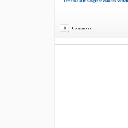
Tematica si Bibliografie concurs Asiste
0
Comments