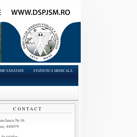
ME SĂNĂTATE
STATISTICĂ MEDICALĂ
CONTACT
ram Iancu Nr 16
are, 440079
de telefon: