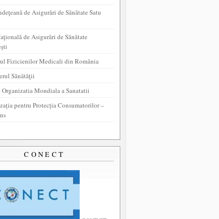
udeţeană de Asigurări de Sănătate Satu
aţională de Asigurări de Sănătate
şti
ul Fizicienilor Medicali din România
erul Sănătăţii
Organizatia Mondiala a Sanatatii
zația pentru Protecția Consumatorilor –
ns
CONECT