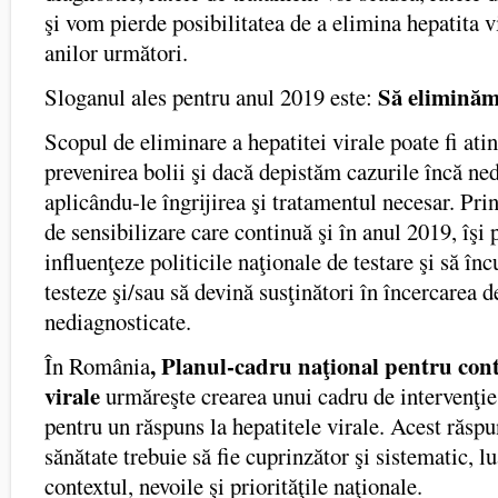
şi vom pierde posibilitatea de a elimina hepatita v
anilor următori.
Să eliminăm
Sloganul ales pentru anul 2019 este:
Scopul de eliminare a hepatitei virale poate fi at
prevenirea bolii şi dacă depistăm cazurile încă ne
aplicându-le îngrijirea şi tratamentul necesar. Pr
de sensibilizare care continuă şi în anul 2019, îşi
influenţeze politicile naţionale de testare şi să în
testeze şi/sau să devină susţinători în încercarea d
nediagnosticate.
, Planul-cadru naţional pentru cont
În România
virale
urmăreşte crearea unui cadru de intervenţie
pentru un răspuns la hepatitele virale. Acest răspu
sănătate trebuie să fie cuprinzător şi sistematic, l
contextul, nevoile şi priorităţile naţionale.