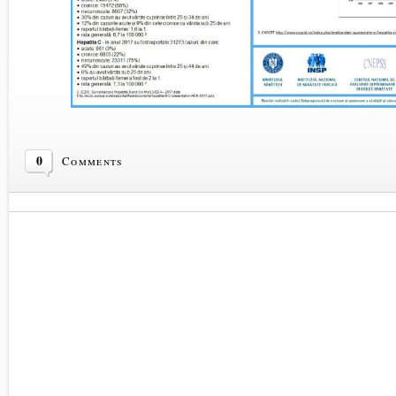
0
Comments