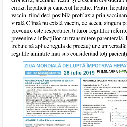
ciroza hepatică şi cancerul hepatic. Pentru hepatit
vaccin, fiind deci posibilă profilaxia prin vaccinar
virală C însă nu există vaccin, de aceea, singura po
prevenire este respectarea tuturor regulilor referit
prevenire a infecţiilor cu transmitere parenterală. 
trebuie să aplice regula de precauţiune universală:
regulile amintite mai sus considerând toţi pacienţii