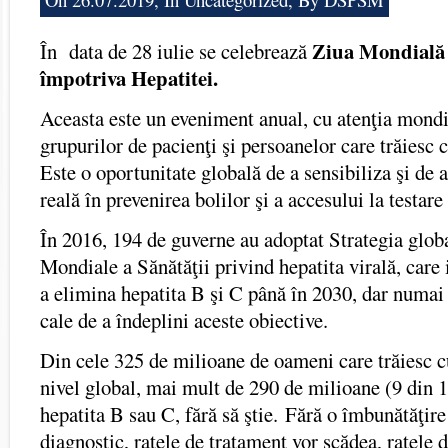
Ziua Mondială
În data de 28 iulie se celebrează
împotriva Hepatitei.
Aceasta este un eveniment anual, cu atenţia mondi
grupurilor de pacienţi şi persoanelor care trăiesc c
Este o oportunitate globală de a sensibiliza şi de
reală în prevenirea bolilor şi a accesului la testare
În 2016, 194 de guverne au adoptat Strategia glob
Mondiale a Sănătăţii privind hepatita virală, care 
a elimina hepatita B şi C până în 2030, dar numai 
cale de a îndeplini aceste obiective.
Din cele 325 de milioane de oameni care trăiesc cu
nivel global, mai mult de 290 de milioane (9 din 1
hepatita B sau C, fără să ştie. Fără o îmbunătăţir
diagnostic, ratele de tratament vor scădea, ratele d