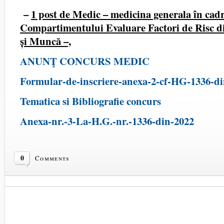
–
1 post de Medic – medicina generala în cad
Compartimentului Evaluare Factori de Risc d
și Muncă –,
ANUNŢ CONCURS MEDIC
Formular-de-inscriere-anexa-2-cf-HG-1336-d
Tematica si Bibliografie concurs
Anexa-nr.-3-La-H.G.-nr.-1336-din-2022
0
Comments